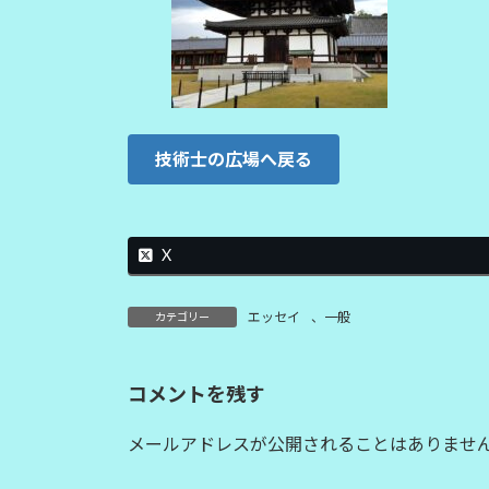
技術士の広場へ戻る
X
エッセイ
、
一般
カテゴリー
コメントを残す
メールアドレスが公開されることはありませ