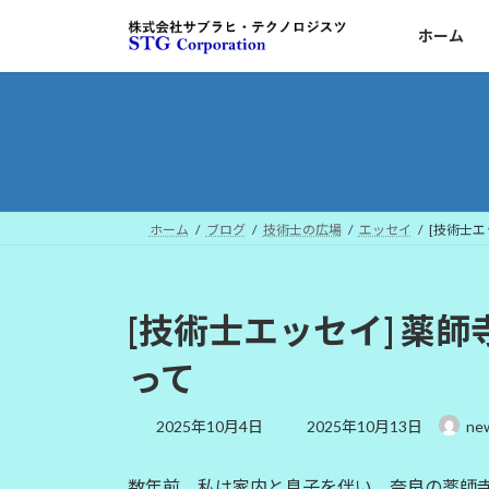
コ
ナ
ホーム
ン
ビ
テ
ゲ
ン
ー
ツ
シ
へ
ョ
ス
ン
キ
に
ッ
移
ホーム
ブログ
技術士の広場
エッセイ
[技術士エ
プ
動
[技術士エッセイ] 薬
って
最
2025年10月4日
2025年10月13日
ne
終
更
数年前、私は家内と息子を伴い、奈良の薬師
新