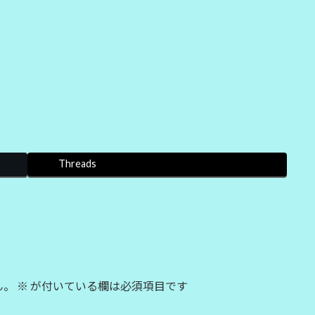
Threads
ん。
※
が付いている欄は必須項目です