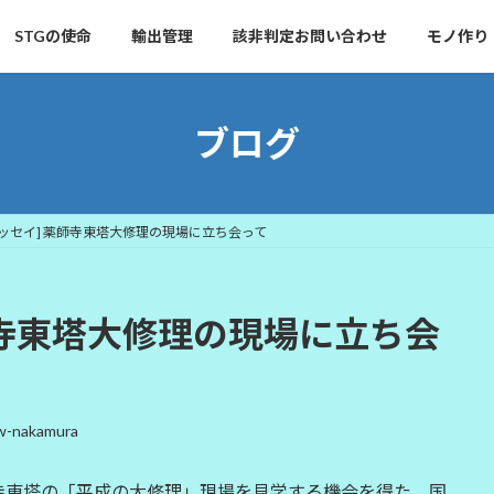
STGの使命
輸出管理
該非判定お問い合わせ
モノ作り
ブログ
ッセイ] 薬師寺東塔大修理の現場に立ち会って
師寺東塔大修理の現場に立ち会
w-nakamura
寺東塔の「平成の大修理」現場を見学する機会を得た。国