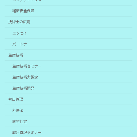
経済安全保障
技術士の広場
エッセイ
パートナー
生産技術
生産技術セミナー
生産技術力鑑定
生産技術開発
輸出管理
外為法
該非判定
輸出管理セミナー