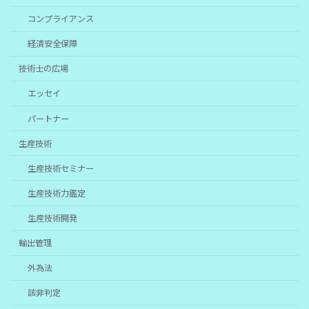
コンプライアンス
経済安全保障
技術士の広場
エッセイ
パートナー
生産技術
生産技術セミナー
生産技術力鑑定
生産技術開発
輸出管理
外為法
該非判定