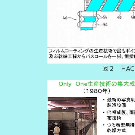
図２ HA