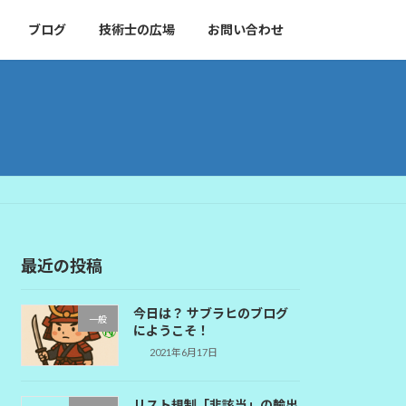
ブログ
技術士の広場
お問い合わせ
最近の投稿
今日は？ サブラヒのブログ
一般
にようこそ！
2021年6月17日
リスト規制「非該当」の輸出