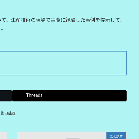
いて、生産技術の現場で実際に経験した事例を提示して、
す。
Threads
技術力鑑定
次の記事