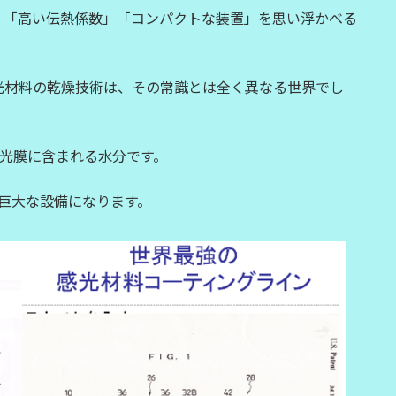
」「高い伝熱係数」「コンパクトな装置」を思い浮かべる
光材料の乾燥技術は、その常識とは全く異なる世界でし
感光膜に含まれる水分です。
る巨大な設備になります。