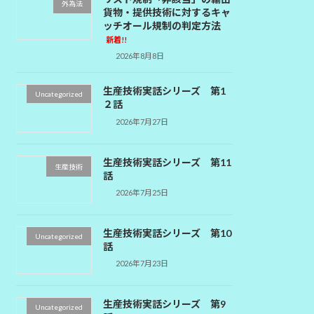
外為法
貨物・提供技術に対するキャ
ッチオール規制の判定方法
新着!!
2026年8月8日
生産技術実話シリーズ 第1
Uncategorized
２話
2026年7月27日
生産技術実話シリーズ 第11
生産技術
話
2026年7月25日
生産技術実話シリーズ 第10
Uncategorized
話
2026年7月23日
生産技術実話シリーズ 第9
Uncategorized