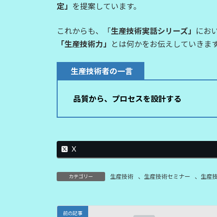
定」
を提案しています。
これからも、「
生産技術実話シリーズ」
にお
「生産技術力」
とは何かをお伝えしていきま
生産技術者の一言
品質から、プロセスを設計する
X
生産技術
、
生産技術セミナー
、
生産
カテゴリー
前の記事