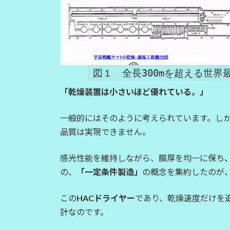
図１ 全長300mを超える世
「乾燥装置は小さいほど優れている。」
一般的にはそのように考えられています。し
品質は実現できません。
感光性能を維持しながら、膜厚を均一に保ち
の、
「一定条件製造」
の概念を集約したのが
この
HACドライヤー
であり、乾燥速度だけを
計なのです。