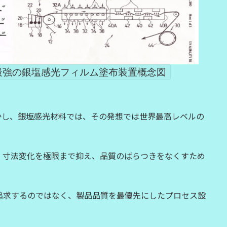
界最強の銀塩感光フィルム塗布装置概念図
かし、銀塩感光材料では、その発想では世界最高レベルの
、寸法変化を極限まで抑え、品質のばらつきをなくすため
、
追求するのではなく、製品品質を最優先にしたプロセス設