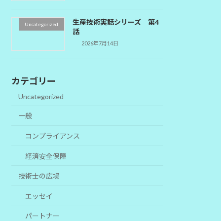
生産技術実話シリーズ 第4
Uncategorized
話
2026年7月14日
カテゴリー
Uncategorized
一般
コンプライアンス
経済安全保障
技術士の広場
エッセイ
パートナー