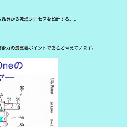
る品質から乾燥プロセスを設計する」。
技術力の最重要ポイント
であると考えています。