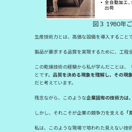
図３ 1980
生産技術力とは、高価な設備を導入すること
製品が要求する品質を実現するために、工程
この乾燥技術の経験から私が学んだことは、
とです。
品質を決める現象を理解し、その現
だと考えています。
残念ながら、このような
企業固有の技術力は
しかし、それこそが企業の競争力を支える
「
私は、このような現場で培われた見えない技