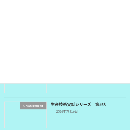
Uncategorized
8話
2026年7月18日
生産技術実話シリーズ 第7話
Uncategorized
2026年7月17日
生産技術実話シリーズ 第6話
Uncategorized
2026年7月16日
生産技術実話シリーズ 第5話
Uncategorized
2026年7月16日