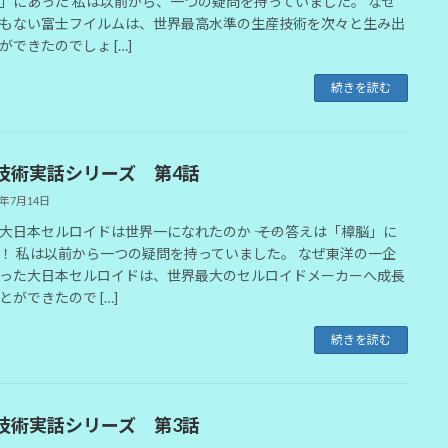
」にあった 私は以前から、一つの疑問を持っていました。 なぜ
もない富士フイルムは、世界最高水準の生産技術を次々と生み出
ができたのでしょ […]
続きを読む
技術実話シリーズ 第4話
6年7月14日
大日本セルロイドは世界一になれたのか ―― その答えは「樟脳」に
！ 私は以前から一つの疑問を持っていました。 なぜ東洋の一企
った大日本セルロイドは、世界最大のセルロイドメーカーへ成長
とができたので […]
続きを読む
技術実話シリーズ 第3話