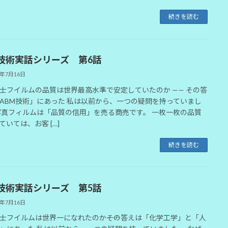
続きを読む
技術実話シリーズ 第6話
6年7月16日
士フイルムの品質は世界最高水準で安定していたのか —— その答
ABM技術」にあった 私は以前から、一つの疑問を持っていまし
写真フィルムは「品質の信用」を売る商売です。 一枚一枚の品質
ていては、お客 […]
続きを読む
技術実話シリーズ 第5話
6年7月16日
士フイルムは世界一になれたのか――その答えは「化学工学」と「人