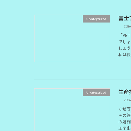
富士
Uncategorized
202
「PE
でしょ
しょう
私は長
生産
Uncategorized
202
なぜ写
その答
の疑問
工学出