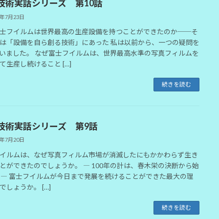
技術実話シリーズ 第10話
6年7月23日
士フイルムは世界最高の生産設備を持つことができたのか──そ
は「設備を自ら創る技術」にあった 私は以前から、一つの疑問を
いました。 なぜ富士フイルムは、世界最高水準の写真フィルムを
て生産し続けること […]
続きを読む
技術実話シリーズ 第9話
6年7月20日
イルムは、なぜ写真フィルム市場が消滅したにもかかわらず生き
とができたのでしょうか。 ― 100年の計は、春木栄の決断から始
 ― 富士フイルムが今日まで発展を続けることができた最大の理
でしょうか。 […]
続きを読む