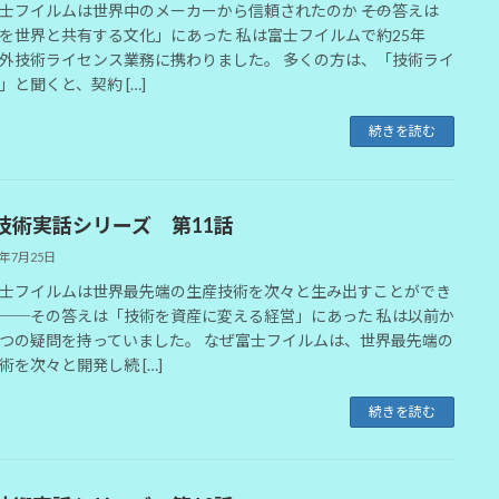
士フイルムは世界中のメーカーから信頼されたのか ――その答えは
を世界と共有する文化」にあった 私は富士フイルムで約25年
外技術ライセンス業務に携わりました。 多くの方は、「技術ライ
」と聞くと、契約 […]
続きを読む
技術実話シリーズ 第11話
6年7月25日
士フイルムは世界最先端の生産技術を次々と生み出すことができ
──その答えは「技術を資産に変える経営」にあった 私は以前か
つの疑問を持っていました。 なぜ富士フイルムは、世界最先端の
術を次々と開発し続 […]
続きを読む