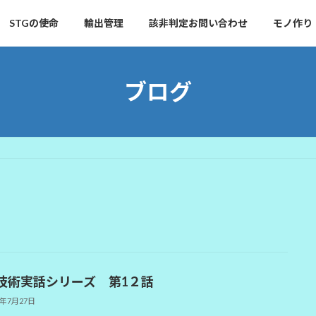
STGの使命
輸出管理
該非判定お問い合わせ
モノ作り
ブログ
技術実話シリーズ 第1２話
6年7月27日