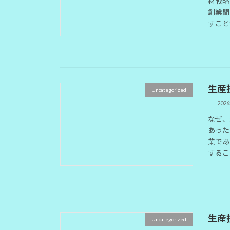
材戦略
創業間
すこと
生産
Uncategorized
202
なぜ、
あった
業であ
するこ
生産
Uncategorized