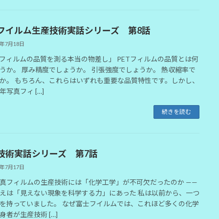
フイルム生産技術実話シリーズ 第8話
6年7月18日
Tフィルムの品質を測る本当の物差し」 PETフィルムの品質とは何
うか。 厚み精度でしょうか。 引張強度でしょうか。 熱収縮率で
か。 もちろん、これらはいずれも重要な品質特性です。しかし、
年写真フィ […]
続きを読む
技術実話シリーズ 第7話
6年7月17日
真フィルムの生産技術には「化学工学」が不可欠だったのか ——
えは「見えない現象を科学する力」にあった 私は以前から、一つ
を持っていました。 なぜ富士フイルムでは、これほど多くの化学
身者が生産技術 […]