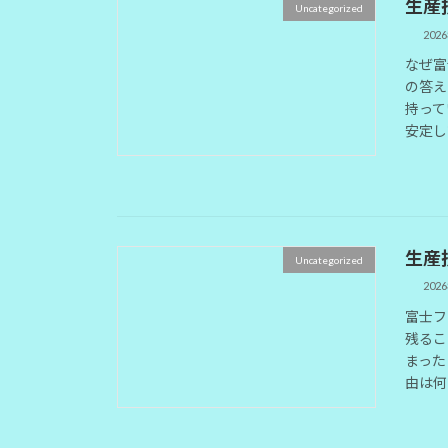
生産
Uncategorized
202
なぜ富
の答え
持って
安定し
生産
Uncategorized
202
富士フ
残るこ
まった
由は何