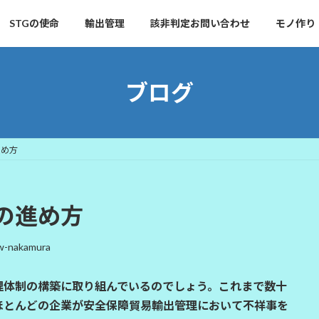
STGの使命
輸出管理
該非判定お問い合わせ
モノ作り
ブログ
進め方
の進め方
w-nakamura
理体制の構築に取り組んでいるのでしょう。これまで数十
ほとんどの企業が安全保障貿易輸出管理において不祥事を