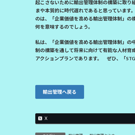
起こさないために輸出管理体制の構築に取り
:
まや本質的に時代遅れであると思っています。私た
のは、「企業価値を高める輸出管理体制」の
何を意味するのでしょう。
私は、「企業価値を高める輸出管理体制」の
制の構築を通して将来に向けて有能な人材育
アクションプランであります。 ぜひ、「ST
輸出管理へ戻る
X