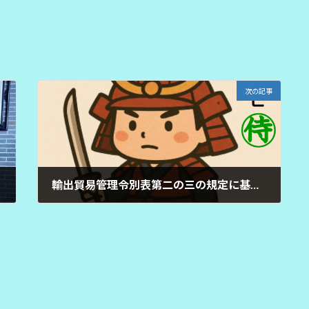
次の記事
輸出貿易管理令別表第二の三の規定に基づき貨物を定める省令
2022年5月23日