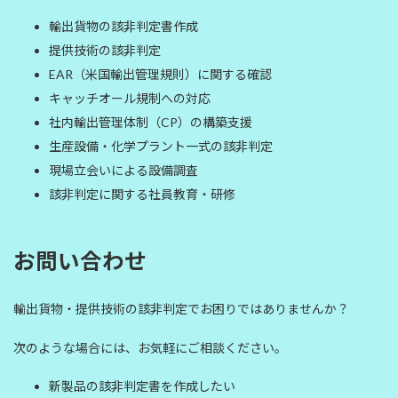
輸出貨物の該非判定書作成
提供技術の該非判定
EAR（米国輸出管理規則）に関する確認
キャッチオール規制への対応
社内輸出管理体制（CP）の構築支援
生産設備・化学プラント一式の該非判定
現場立会いによる設備調査
該非判定に関する社員教育・研修
お問い合わせ
輸出貨物・提供技術の該非判定でお困りではありませんか？
次のような場合には、お気軽にご相談ください。
新製品の該非判定書を作成したい